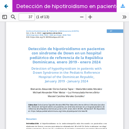
Detección de hipotiroidismo en pacientes con síndrome de Down en un hospital pediátrico de referencia de la República Dominicana, enero 2019 - enero 2024